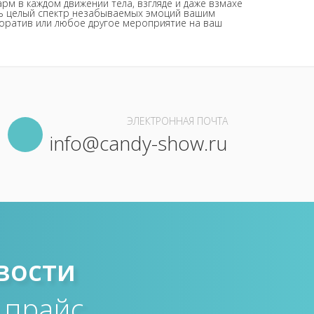
рм в каждом движении тела, взгляде и даже взмахе
ить целый спектр незабываемых эмоций вашим
рпоратив или любое другое мероприятие на ваш
ЭЛЕКТРОННАЯ ПОЧТА
info@candy-show.ru
вости
 прайс