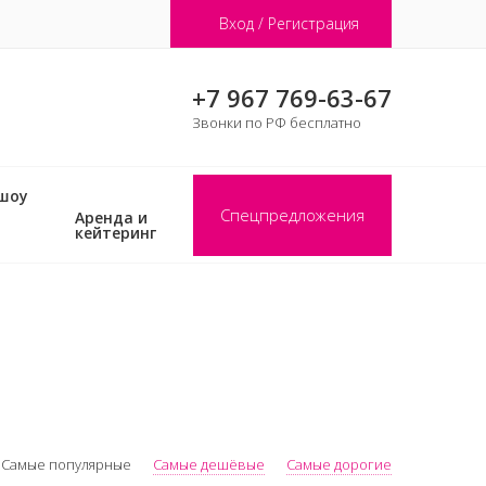
Вход / Регистрация
+7 967 769-63-67
Звонки по РФ бесплатно
 шоу
Спецпредложения
Аренда и
кейтеринг
Самые популярные
Самые дешёвые
Самые дорогие