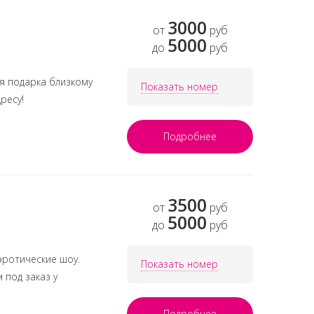
3000
от
руб
5000
до
руб
я подарка близкому
Показать номер
ресу!
Подробнее
3500
от
руб
5000
до
руб
эротические шоу.
Показать номер
 под заказ у
Подробнее