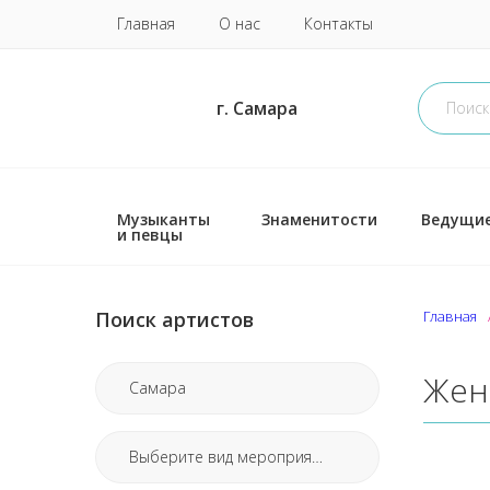
Главная
О нас
Контакты
г. Самара
Музыканты
Знаменитости
Ведущи
и певцы
Поиск артистов
Главная
Жен
Самара
Выберите вид мероприятия