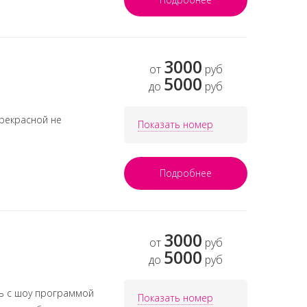
3000
от
руб
5000
до
руб
прекрасной не
Показать номер
Подробнее
3000
от
руб
5000
до
руб
ь с шоу программой
Показать номер