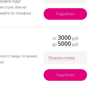
 модели будут
м столе. Или на
авайте по телефону
Подробнее
3000
от
руб
5000
до
руб
еского танца, то можно
Показать номер
ое!
Подробнее