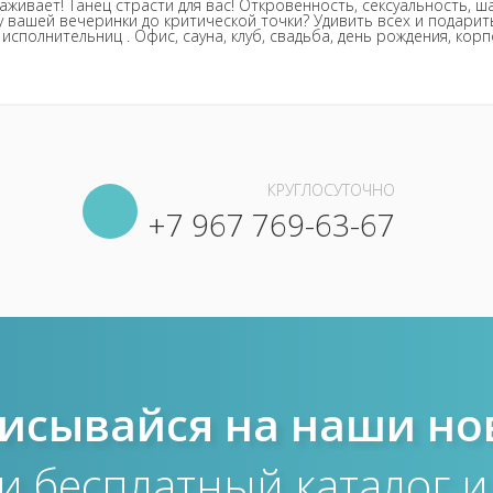
ивает! Танец страсти для вас! Откровенность, сексуальность, ша
у вашей вечеринки до критической точки? Удивить всех и подар
исполнительниц . Офис, сауна, клуб, свадьба, день рождения, ко
КРУГЛОСУТОЧНО
+7 967 769-63-67
исывайся на наши но
и бесплатный каталог и