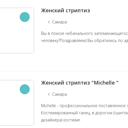
Женский стриптиз
г. Самара
Вы в поиске небанального запоминающегос
человеку?Поздравляем) Вы обратились по ад
Женский стриптиз "Michelle "
г. Самара
Michelle - профессиональное поставленное 
Костюмированный танец, в дорогом (сшитом
дизайнера) костюме.