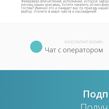
Фейерверк впечатлений, исполнение, которое завораж
ресниц наших красавиц. Хотите накалить атсмосфер
гостям? Именно это и ожидает вас по приезду наших 
выбор. Утоните в мире чувств и наслаждений.
КОНСУЛЬТАНТ ОНЛАЙН
Чат с оператором
Подп
Получ