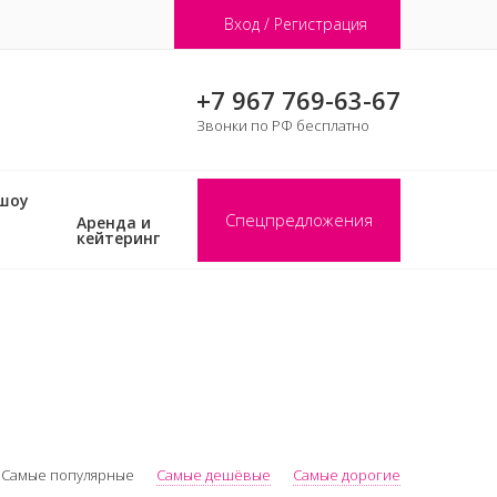
Вход / Регистрация
+7 967 769-63-67
Звонки по РФ бесплатно
 шоу
Спецпредложения
Аренда и
кейтеринг
Самые популярные
Самые дешёвые
Самые дорогие