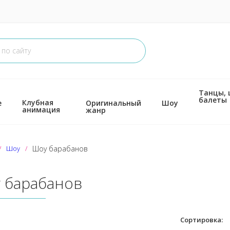
Танцы,
балеты
Клубная
е
Оригинальный
Шоу
анимация
жанр
Шоу
Шоу барабанов
 барабанов
Сортировка: