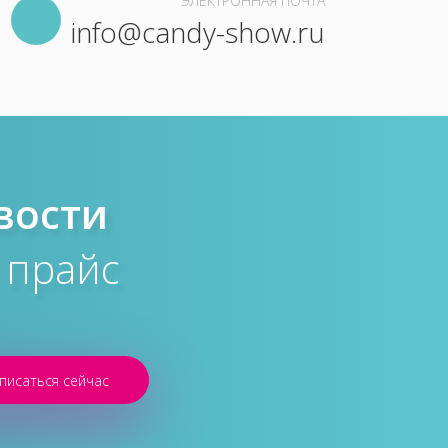
ЭЛЕКТРОННАЯ ПОЧТА
info@candy-show.ru
вости
 прайс
писаться сейчас