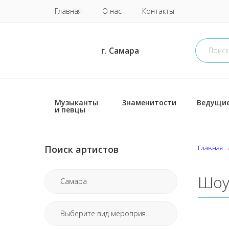
Главная
О нас
Контакты
г. Самара
Музыканты
Знаменитости
Ведущи
и певцы
Поиск артистов
Главная
Шоу
Самара
Выберите вид мероприятия