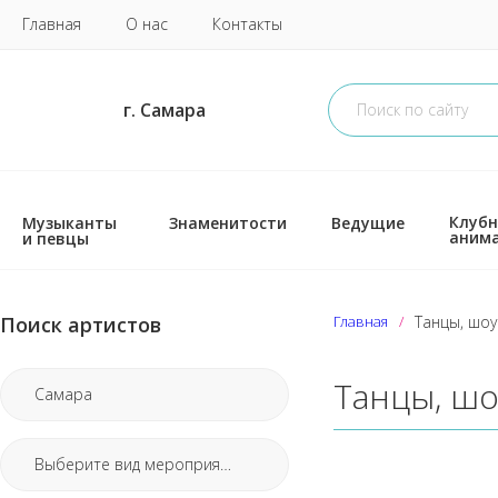
Главная
О нас
Контакты
г. Самара
Клубн
Музыканты
Знаменитости
Ведущие
аним
и певцы
Поиск артистов
Главная
Танцы, шоу
Танцы, шо
Самара
Выберите вид мероприятия