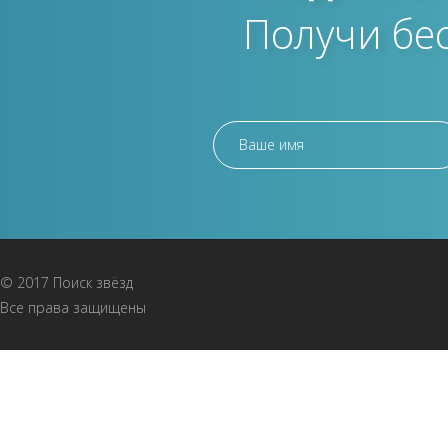
Получи бе
© 2017 Поиск звёзд
Все права защищены