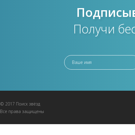
Подписыв
Получи бе
© 2017 Поиск звёзд
Все права защищены