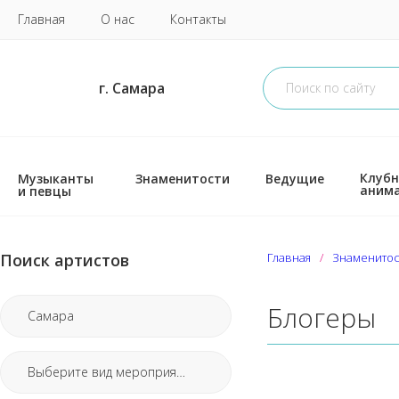
Главная
О нас
Контакты
г. Самара
Клубн
Музыканты
Знаменитости
Ведущие
аним
и певцы
Поиск артистов
Главная
Знаменитос
Блогеры
Самара
Выберите вид мероприятия