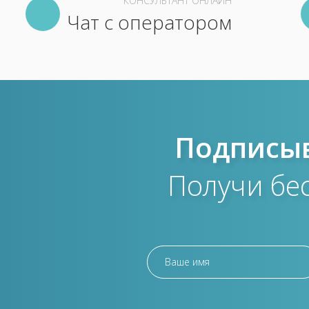
КОНСУЛЬТАНТ ОНЛАЙН
Чат с оператором
Подписыв
Получи бе