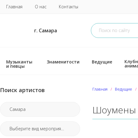
Главная
О нас
Контакты
г. Самара
Клубн
Музыканты
Знаменитости
Ведущие
аним
и певцы
Поиск артистов
Главная
Ведущие
Шоумены
Самара
Выберите вид мероприятия