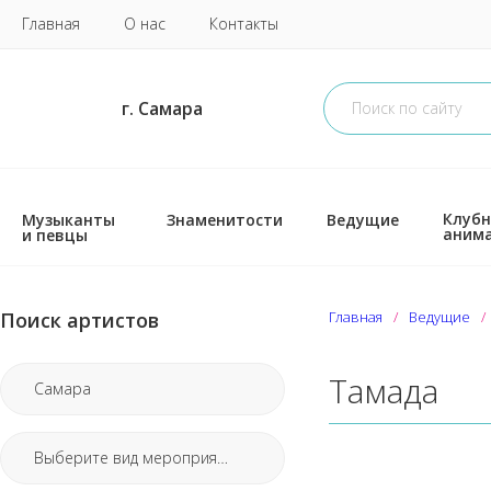
Главная
О нас
Контакты
г. Самара
Клубн
Музыканты
Знаменитости
Ведущие
аним
и певцы
Поиск артистов
Главная
Ведущие
Тамада
Самара
Выберите вид мероприятия