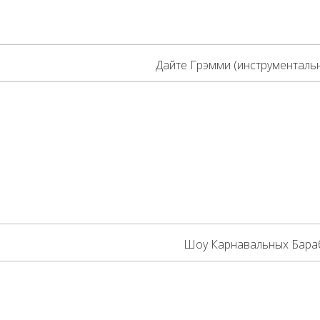
Дайте Грэмми (инструменталь
Шоу Карнавальных Бара