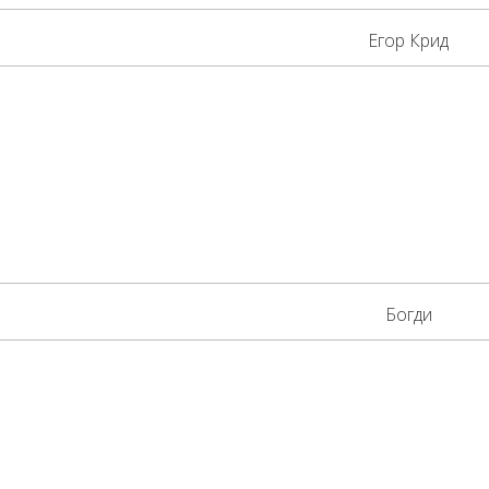
Егор Крид
Богди