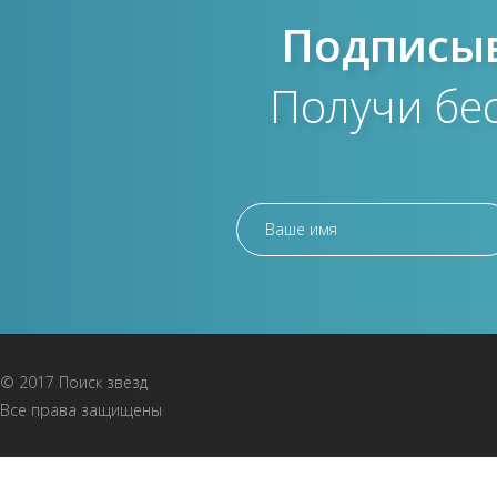
Подписыв
Получи бе
© 2017 Поиск звёзд
Все права защищены