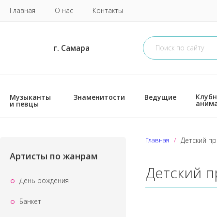
Главная
О нас
Контакты
г. Самара
Клубн
Музыканты
Знаменитости
Ведущие
аним
и певцы
Главная
Детский пр
Артисты по жанрам
Детский п
День рождения
Банкет