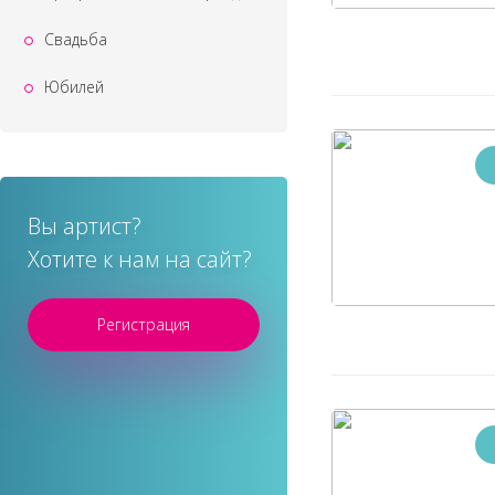
Свадьба
Юбилей
Вы артист?
Хотите к нам на сайт?
Регистрация