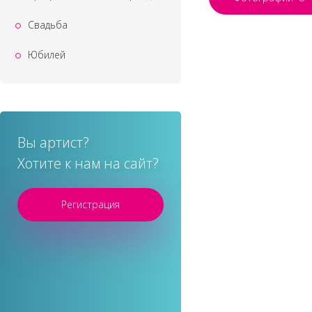
Свадьба
Юбилей
Вы артист?
Хотите к нам на сайт?
Регистрация