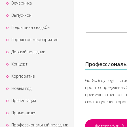
Вечеринка
Выпускной
Годовщина свадьбы
Городское мероприятие
Детский праздник
Профессиональ
Концерт
Корпоратив
Go-Go (гоу-гоу) — ст
просто определенный 
Новый год
преимущественно в но
Презентация
сколько умение хорош
Промо-акция
Профессиональный праздник
Фотографии
8