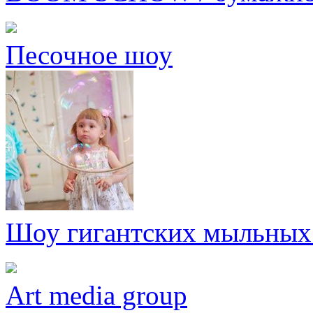
Песочное шоу
Шоу гигантских мыльных
Art media group