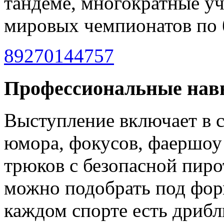
тандеме, многократные уч
мировых чемпионатов по 
89270144757
Профессиональные нав
Выступление включает в с
юмора, фокусов, фаершо
трюков с безопасной пир
можно подобрать под форм
каждом спорте есть дрибл