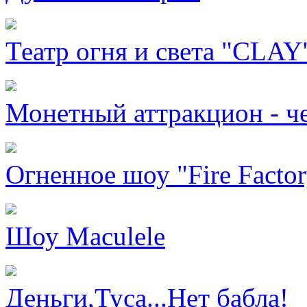
Театр огня и света "CLAY
Монетный аттракцион - ч
Огненное шоу "Fire Factor
Шоу Maculele
Деньги,Туса...Нет бабла!