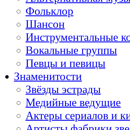
Фольклор
Шансон
Инструментальные к
Вокальные группы
Певцы и певицы
Знаменитости
Звёзды эстрады
Медийные ведущие
Актеры сериалов и к
Артисты фабрики зве