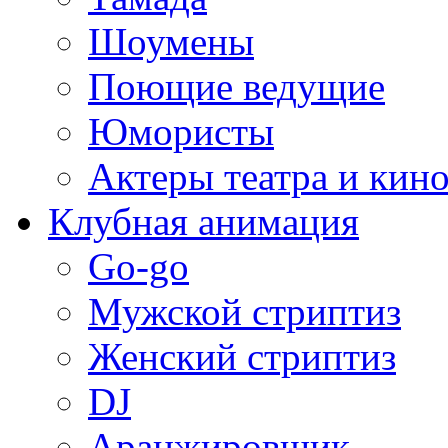
Шоумены
Поющие ведущие
Юмористы
Актеры театра и кин
Клубная анимация
Go-go
Мужской стриптиз
Женский стриптиз
DJ
Аранжировщик