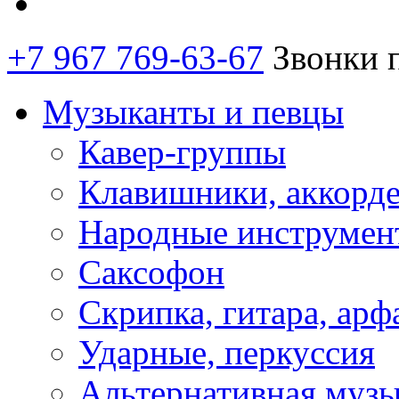
+7 967 769-63-67
Звонки 
Музыканты и певцы
Кавер-группы
Клавишники, аккорд
Народные инструмен
Саксофон
Скрипка, гитара, арф
Ударные, перкуссия
Альтернативная муз