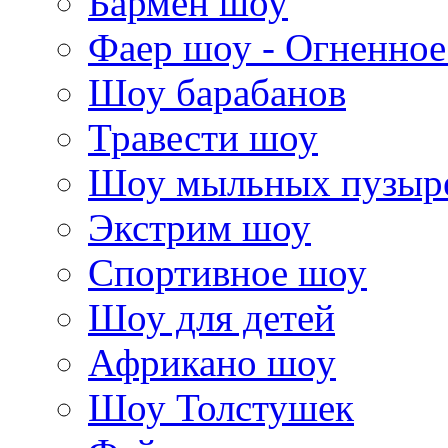
Бармен шоу
Фаер шоу - Огненно
Шоу барабанов
Травести шоу
Шоу мыльных пузыр
Экстрим шоу
Спортивное шоу
Шоу для детей
Африкано шоу
Шоу Толстушек