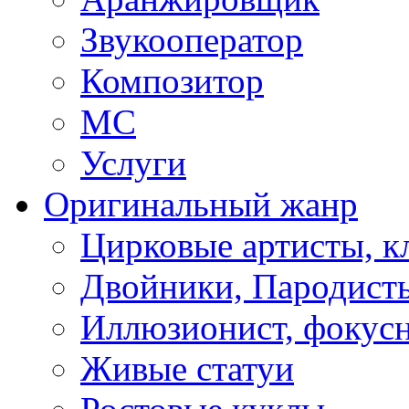
Звукооператор
Композитор
МС
Услуги
Оригинальный жанр
Цирковые артисты, 
Двойники, Пародист
Иллюзионист, фокус
Живые статуи