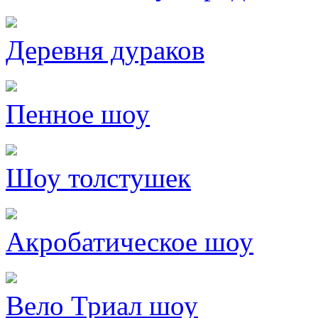
Деревня дураков
Пенное шоу
Шоу толстушек
Акробатическое шоу
Вело Триал шоу