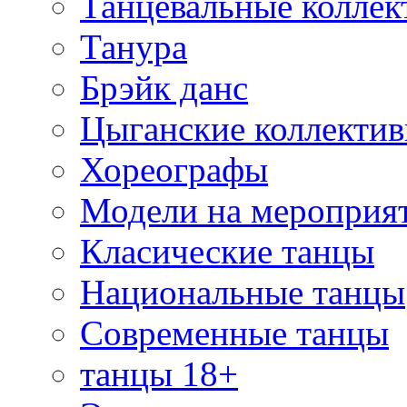
Танцевальные коллек
Танура
Брэйк данс
Цыганские коллекти
Хореографы
Модели на мероприя
Класические танцы
Национальные танцы
Современные танцы
танцы 18+