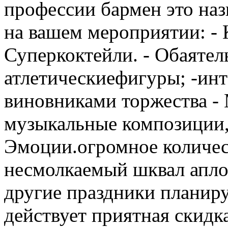
профессии бармен это назы
на вашем мероприятии: - 
Суперкоктейли. - Обаяте
атлетическиефигуры; -инт
виновниками торжества - 
музыкальные композиции,
Эмоции.огромное количес
несмолкаемый шквал апло
другие праздники планиру
действует приятная скидк