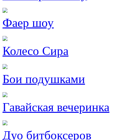
Фаер шоу
Колесо Сира
Бои подушками
Гавайская вечеринка
Дуо битбоксеров