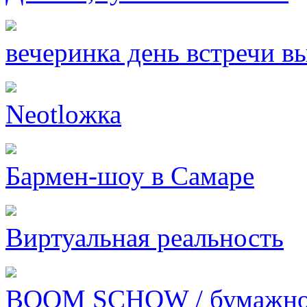
вечеринка день встречи в
Neotloжка
Бармен-шоу в Самаре
Виртуальная реальность
BOOM SCHOW / бумажно