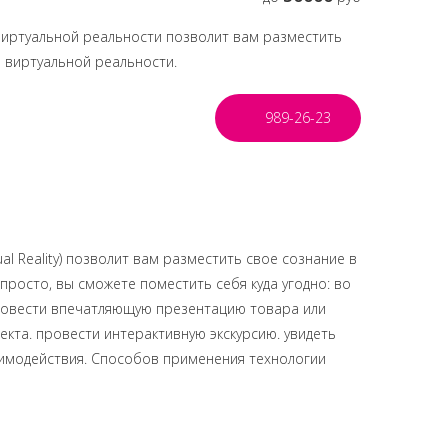
иртуальной реальности позволит вам разместить
 виртуальной реальности.
989-26-23
l Reality) позволит вам разместить свое сознание в
росто, вы сможете поместить себя куда угодно: во
 Провести впечатляющую презентацию товара или
екта. провести интерактивную экскурсию. увидеть
заимодействия. Способов применения технологии