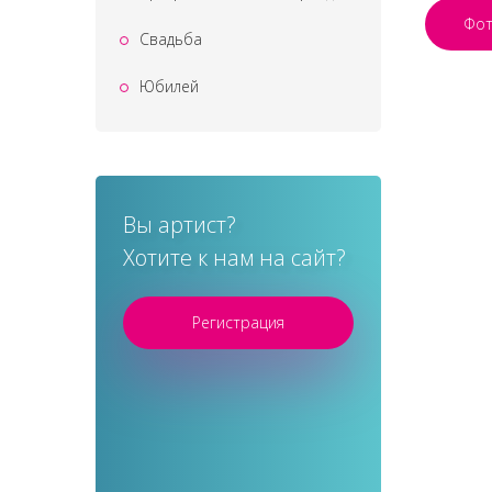
Фо
Свадьба
Юбилей
Вы артист?
Хотите к нам на сайт?
Регистрация