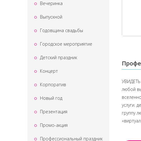
Вечеринка
Выпускной
Годовщина свадьбы
Городское мероприятие
Детский праздник
Профе
Концерт
УВИДЕТЬ 
Корпоратив
любой вы
вселенно
Новый год
услуги. 
Презентация
группу л
«виртуал
Промо-акция
Профессиональный праздник