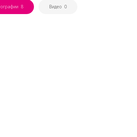
тографии
8
Видео
0