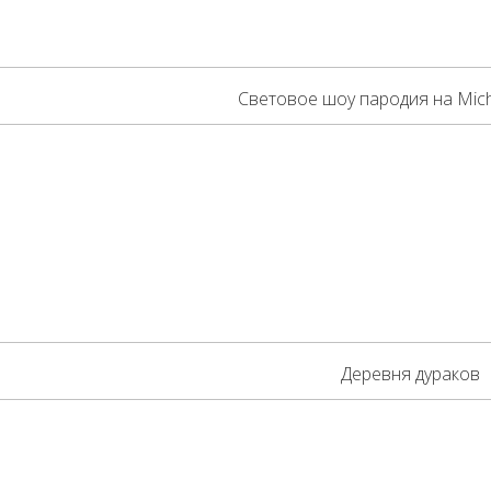
Световое шоу пародия на Mich
Деревня дураков