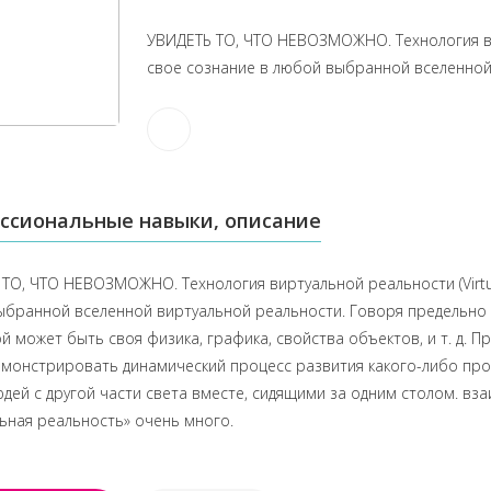
УВИДЕТЬ ТО, ЧТО НЕВОЗМОЖНО. Технология в
свое сознание в любой выбранной вселенной
ссиональные навыки, описание
ТО, ЧТО НЕВОЗМОЖНО. Технология виртуальной реальности (Virtua
бранной вселенной виртуальной реальности. Говоря предельно п
й может быть своя физика, графика, свойства объектов, и т. д.
демонстрировать динамический процесс развития какого-либо про
юдей с другой части света вместе, сидящими за одним столом. в
ьная реальность» очень много.