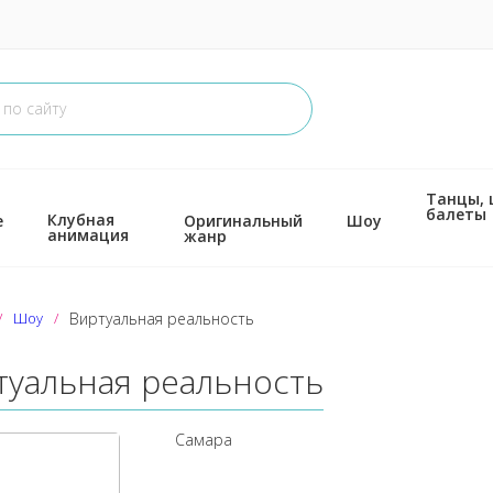
Танцы,
балеты
Клубная
е
Оригинальный
Шоу
анимация
жанр
Шоу
Виртуальная реальность
туальная реальность
Самара