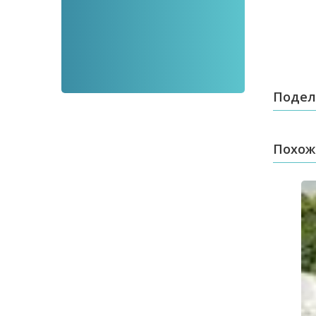
Подел
Похож