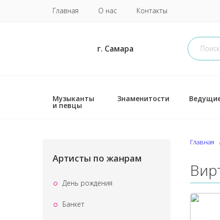
Главная
О нас
Контакты
г. Самара
Музыканты
Знаменитости
Ведущи
и певцы
Главная
Артисты по жанрам
Вир
День рождения
Банкет