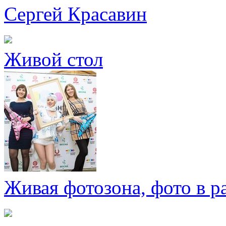
Сергей Красавин
Живой стол
Живая фотозона, фото в р