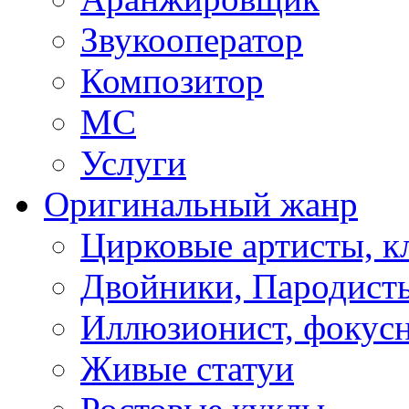
Звукооператор
Композитор
МС
Услуги
Оригинальный жанр
Цирковые артисты, 
Двойники, Пародист
Иллюзионист, фокус
Живые статуи