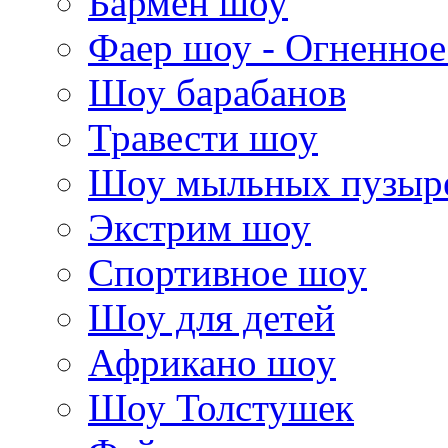
Бармен шоу
Фаер шоу - Огненно
Шоу барабанов
Травести шоу
Шоу мыльных пузыр
Экстрим шоу
Спортивное шоу
Шоу для детей
Африкано шоу
Шоу Толстушек