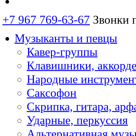
+7 967 769-63-67
Звонки 
Музыканты и певцы
Кавер-группы
Клавишники, аккорд
Народные инструмен
Саксофон
Скрипка, гитара, арф
Ударные, перкуссия
Альтернативная муз