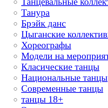
Танцевальные коллек
Танура
Брэйк данс
Цыганские коллекти
Хореографы
Модели на мероприя
Класические танцы
Национальные танцы
Современные танцы
танцы 18+