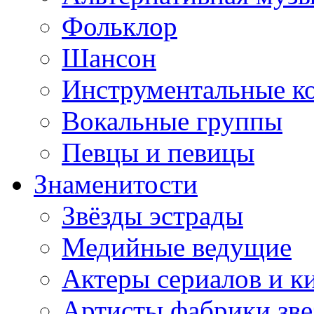
Фольклор
Шансон
Инструментальные к
Вокальные группы
Певцы и певицы
Знаменитости
Звёзды эстрады
Медийные ведущие
Актеры сериалов и к
Артисты фабрики зве