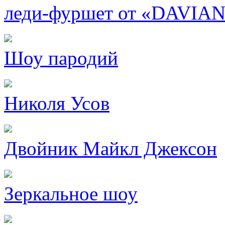
леди-фуршет от «DAVIA
Шоу пародий
Николя Усов
Двойник Майкл Джексон
Зеркальное шоу