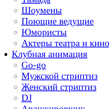
Шоумены
Поющие ведущие
Юмористы
Актеры театра и кин
Клубная анимация
Go-go
Мужской стриптиз
Женский стриптиз
DJ
Аранжировщик