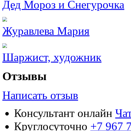
Дед Мороз и Снегурочка
Журавлева Мария
Шаржист, художник
Отзывы
Написать отзыв
Консультант онлайн
Ча
Круглосуточно
+7 967 