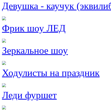
Девушка - каучук (эквили
Фрик шоу ЛЕД
Зеркальное шоу
Ходулисты на праздник
Леди фуршет