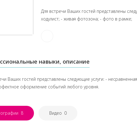
Для встречи Ваших гостей представлены следу
ходулист; - живая фотозона; - фото в рамке;
ссиональные навыки, описание
ечи Ваших гостей представлены следующие услуги: - несравненная 
эффектное оформление событий любого уровня.
тографии
8
Видео
0