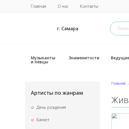
Главная
О нас
Контакты
г. Самара
Музыканты
Знаменитости
Ведущи
и певцы
Главная
Артисты по жанрам
Жив
День рождения
Банкет