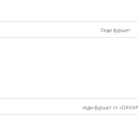
Леди фуршет
леди-фуршет от «DAVIA