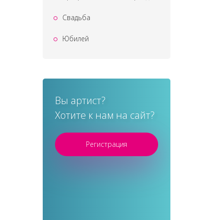
Свадьба
Юбилей
Вы артист?
Хотите к нам на сайт?
Регистрация