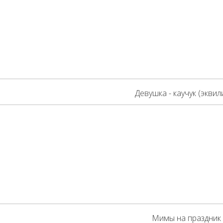
Девушка - каучук (эквил
Мимы на праздник