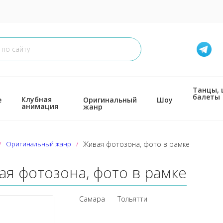
Танцы,
балеты
Клубная
е
Оригинальный
Шоу
анимация
жанр
Оригинальный жанр
Живая фотозона, фото в рамке
ая фотозона, фото в рамке
Самара
Тольятти