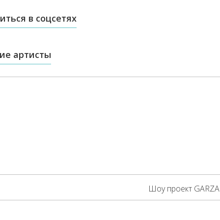
иться в соцсетях
ие артисты
Шоу проект GARZA