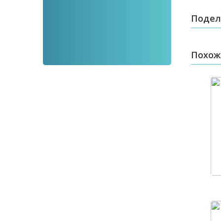
Подел
Похож