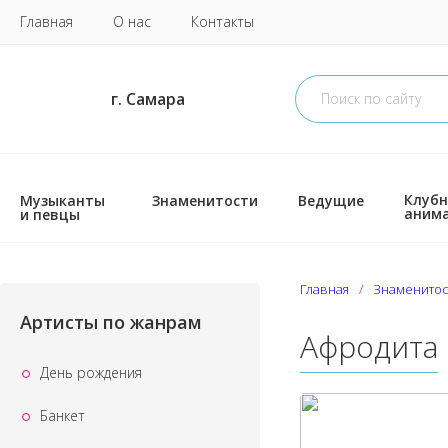
Главная
О нас
Контакты
г. Самара
Клубн
Музыканты
Знаменитости
Ведущие
аним
и певцы
Главная
Знаменитос
Артисты по жанрам
Афродита
День рождения
Банкет