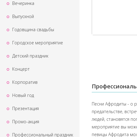
Вечеринка
Выпускной
Годовщина свадьбы
Городское мероприятие
Детский праздник
Концерт
Корпоратив
Профессиональ
Новый год
Песни Афродиты - о р
Презентация
предательстве, встре
людей, становятся по
Промо-акция
мероприятие вы може
певицы Афродита можн
Профессиональный праздник