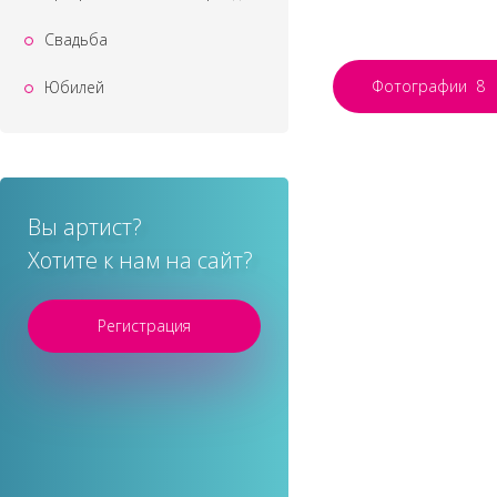
Свадьба
Фотографии
8
Юбилей
Вы артист?
Хотите к нам на сайт?
Регистрация