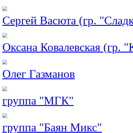
Сергей Васюта (гр. "Слад
Оксана Ковалевская (гр. "
Олег Газманов
группа "МГК"
группа "Баян Микс"