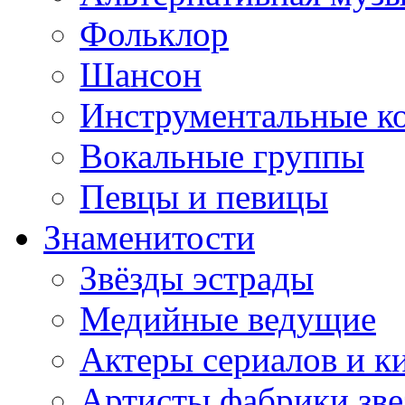
Фольклор
Шансон
Инструментальные к
Вокальные группы
Певцы и певицы
Знаменитости
Звёзды эстрады
Медийные ведущие
Актеры сериалов и к
Артисты фабрики зве