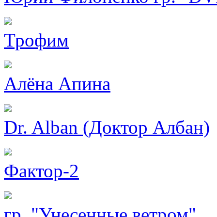
Трофим
Алёна Апина
Dr. Alban (Доктор Албан)
Фактор-2
гр. "Унесенные ветром"