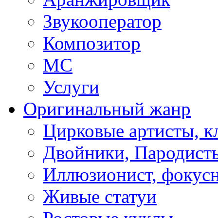
Звукооператор
Композитор
МС
Услуги
Оригинальный жанр
Цирковые артисты, 
Двойники, Пародист
Иллюзионист, фокус
Живые статуи