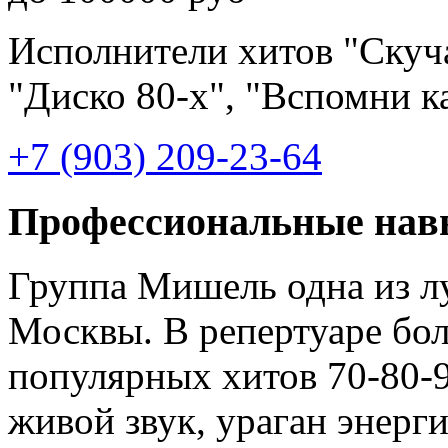
Исполнители хитов "Скуча
"Диско 80-х", "Вспомни к
+7 (903) 209-23-64
Профессиональные нав
Группа Мишель одна из л
Москвы. В репертуаре бол
популярных хитов 70-80-9
живой звук, ураган энерг