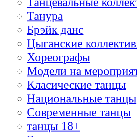
Танцевальные коллек
Танура
Брэйк данс
Цыганские коллекти
Хореографы
Модели на мероприя
Класические танцы
Национальные танцы
Современные танцы
танцы 18+