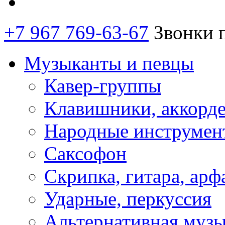
+7 967 769-63-67
Звонки 
Музыканты и певцы
Кавер-группы
Клавишники, аккорд
Народные инструмен
Саксофон
Скрипка, гитара, арф
Ударные, перкуссия
Альтернативная муз