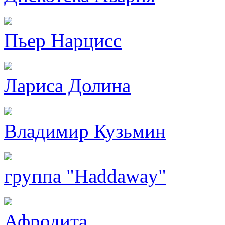
Пьер Нарцисс
Лариса Долина
Владимир Кузьмин
группа "Haddaway"
Афродита