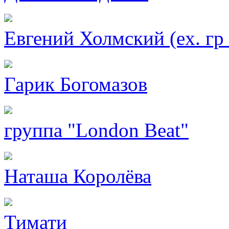
Евгений Холмский (eх. гр
Гарик Богомазов
группа "London Beat"
Наташа Королёва
Тимати