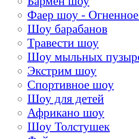
Бармен шоу
Фаер шоу - Огненно
Шоу барабанов
Травести шоу
Шоу мыльных пузыр
Экстрим шоу
Спортивное шоу
Шоу для детей
Африкано шоу
Шоу Толстушек