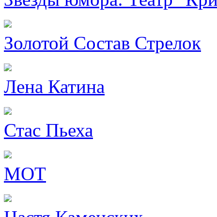
Золотой Состав Стрелок
Лена Катина
Стас Пьеха
МОТ