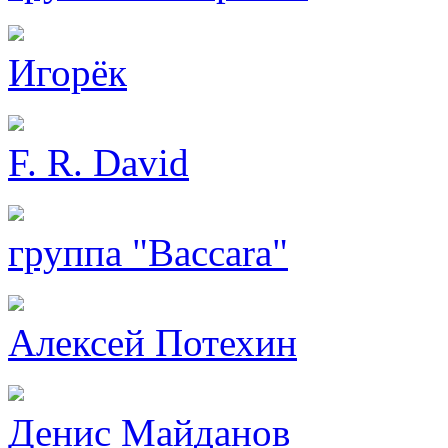
Игорёк
F. R. David
группа "Baccara"
Алексей Потехин
Денис Майданов