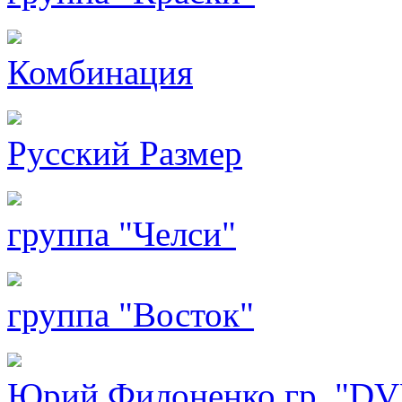
Комбинация
Русский Размер
группа "Челси"
группа "Восток"
Юрий Филоненко гр. "D