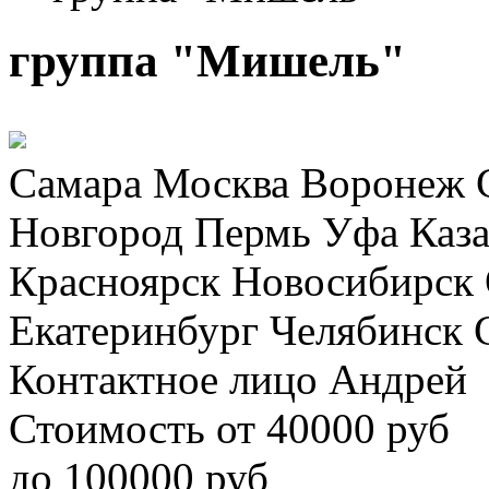
группа "Мишель"
Самара
Москва
Воронеж
Новгород
Пермь
Уфа
Каз
Красноярск
Новосибирск
Екатеринбург
Челябинск
Контактное лицо
Андрей
Стоимость
от
40000
руб
до
100000
руб