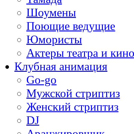
Шоумены
Поющие ведущие
Юмористы
Актеры театра и кин
Клубная анимация
Go-go
Мужской стриптиз
Женский стриптиз
DJ
Аранжировщик