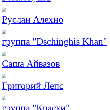
Руслан Алехно
группа "Dschinghis Khan"
Саша Айвазов
Григорий Лепс
группа "Краски"